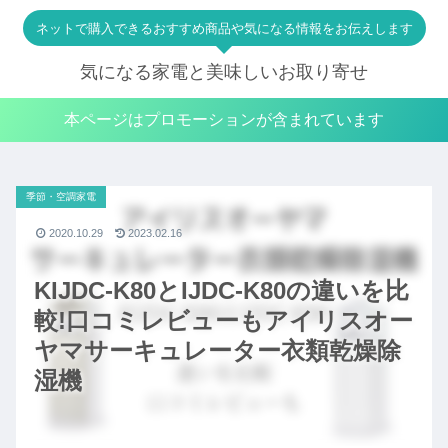
ネットで購入できるおすすめ商品や気になる情報をお伝えします
気になる家電と美味しいお取り寄せ
本ページはプロモーションが含まれています
季節・空調家電
2020.10.29
2023.02.16
KIJDC-K80とIJDC-K80の違いを比
較!口コミレビューもアイリスオー
ヤマサーキュレーター衣類乾燥除
湿機