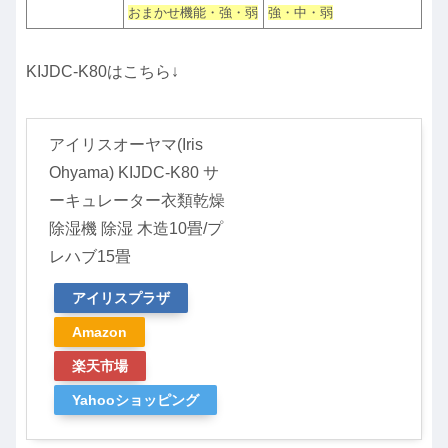
おまかせ機能・強・弱
強・中・弱
KIJDC-K80はこちら↓
アイリスオーヤマ(Iris
Ohyama) KIJDC-K80 サ
ーキュレーター衣類乾燥
除湿機 除湿 木造10畳/プ
レハブ15畳
アイリスプラザ
Amazon
楽天市場
Yahooショッピング