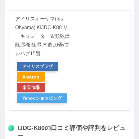
アイリスオーヤマ(Iris
Ohyama) KIJDC-K80 サ
ーキュレーター衣類乾燥
除湿機 除湿 木造10畳/プ
レハブ15畳
アイリスプラザ
Amazon
楽天市場
Yahooショッピング
IJDC-K80の口コミ評価や評判をレビュ
ー