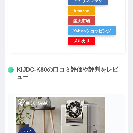
アイリスプラザ
Amazon
楽天市場
Yahooショッピング
メルカリ
KIJDC-K80の口コミ評価や評判をレビ
ュー