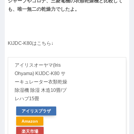
シャープやコロナ、三菱電機の衣類乾燥機と比較して
も、唯一無二の乾燥力でしたよ。
KIJDC-K80はこちら↓
アイリスオーヤマ(Iris
Ohyama) KIJDC-K80 サ
ーキュレーター衣類乾燥
除湿機 除湿 木造10畳/プ
レハブ15畳
アイリスプラザ
Amazon
楽天市場