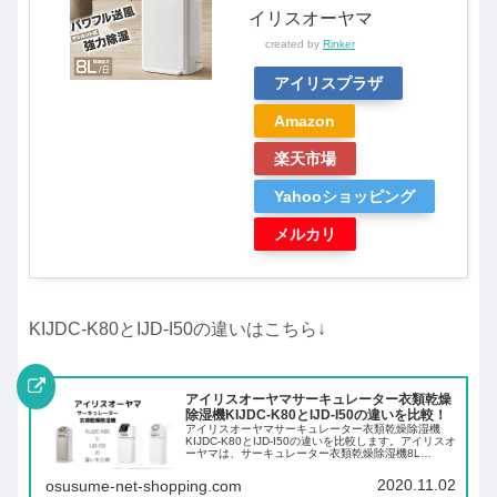
イリスオーヤマ
created by
Rinker
アイリスプラザ
Amazon
楽天市場
Yahooショッピング
メルカリ
KIJDC-K80とIJD-I50の違いはこちら↓
アイリスオーヤマサーキュレーター衣類乾燥
除湿機KIJDC-K80とIJD-I50の違いを比較！
アイリスオーヤマサーキュレーター衣類乾燥除湿機
KIJDC-K80とIJD-I50の違いを比較します。アイリスオ
ーヤマは、サーキュレーター衣類乾燥除湿機8L
KIJDC-K80を発売しました。大人気のIJD-I50との違い
を比較します。IJD...
2020.11.02
osusume-net-shopping.com