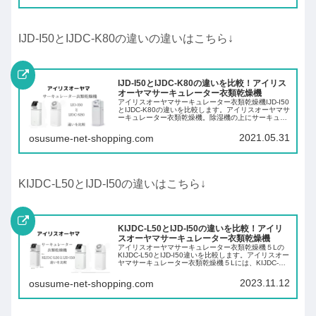
IJD-I50とIJDC-K80の違いの違いはこちら↓
IJD-I50とIJDC-K80の違いを比較！アイリス
オーヤマサーキュレーター衣類乾燥機
アイリスオーヤマサーキュレーター衣類乾燥機IJD-I50
とIJDC-K80の違いを比較します。アイリスオーヤマサ
ーキュレーター衣類乾燥機。除湿機の上にサーキュレ
ーターがついたアイリスオーヤマならではのなるほど
家電です。除湿機とサーキュレータ...
2021.05.31
osusume-net-shopping.com
KIJDC-L50とIJD-I50の違いはこちら↓
KIJDC-L50とIJD-I50の違いを比較！アイリ
スオーヤマサーキュレーター衣類乾燥機
アイリスオーヤマサーキュレーター衣類乾燥機５Lの
KIJDC-L50とIJD-I50違いを比較します。アイリスオー
ヤマサーキュレーター衣類乾燥機５Lには、KIJDC-
L50とIJD-I50があります。見た目だけでは、その違い
がよく分からないの...
2023.11.12
osusume-net-shopping.com