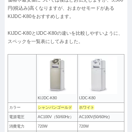
円(税込み)高くなりますが、おまかせモードがある
KIJDC-K80をおすすめします。
KIJDC-K80とIJDC-K80の違いを比較しやすいように、
スペックを一覧表にしてみました。
KIJDC-K80
IJDC-K80
カラー
シャンパンゴールド
ホワイト
電源電圧
AC100V（50/60Hz）
AC100V(50/60Hz)
消費電力
720W
720W