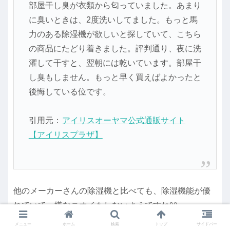
部屋干し臭が衣類から匂っていました。あまり
に臭いときは、2度洗いしてました。もっと馬
力のある除湿機が欲しいと探していて、こちら
の商品にたどり着きました。評判通り、夜に洗
濯して干すと、翌朝には乾いています。部屋干
し臭もしません。もっと早く買えばよかったと
後悔している位です。
引用元：
アイリスオーヤマ公式通販サイト
【アイリスプラザ】
他のメーカーさんの除湿機と比べても、除湿機能が優
れていて、嫌なニオイもしないようですね^^
メニュー
ホーム
検索
トップ
サイドバー