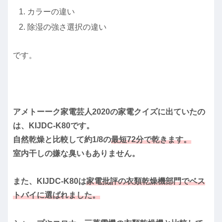
カラーの違い
除湿の強さ選択の違い
です。
アメトーーク家電芸人2020の家電クイズに出ていたの
は、KIJDC-K80です。
自然乾燥と比較して約1/8の
最短72分で乾きます。
室内干しの嫌な臭いもありません。
また、KIJDC-K80は
家電批評の衣類乾燥機部門でベス
トバイに選ばれました。