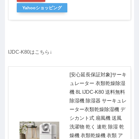
Yahooショッピング
IJDC-K80はこちら↓
[安心延長保証対象]サーキ
ュレーター 衣類乾燥除湿
機 8L IJDC-K80 送料無料
除湿機 除湿器 サーキュレ
ーター衣類乾燥除湿機 デ
シカント式 扇風機 送風
洗濯物 乾く 速乾 除湿 乾
燥機 衣類乾燥機 衣類 ア