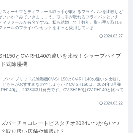
リスオーヤマとティファール取っ手が取れるフライパンを比較しど
がいいか？みていきましょう。取っ手が取れるフライパンといえ
ティファールが有名ですね。私も結婚して十数年、取っ手が取れる
ファールのフライパンセットをずっと愛用していま...
2024.03.27
-SH150とCV-RH140の違いを比較！シャープハイブ
ッド式除湿機
ープハイブリッド式除湿機CV-SH150とCV-RH140の違いを比較し
。どちらがおすすめなのでしょうか？CV-SH150は、2024年3月発
-RH140は、2023年3月発売です。CV-SH150はCV-RH140と比べて
2024.03.22
ズバーチョコレートピスタチオ2024いつからいつ
で？取り扱い店舗や通販は？