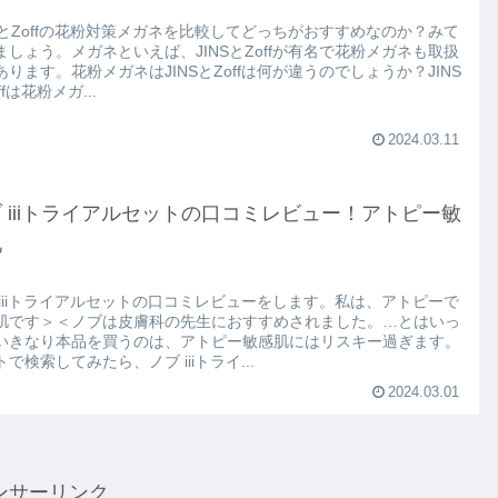
NSとZoffの花粉対策メガネを比較してどっちがおすすめなのか？みて
ましょう。メガネといえば、JINSとZoffが有名で花粉メガネも取扱
あります。花粉メガネはJINSとZoffは何が違うのでしょうか？JINS
ffは花粉メガ...
2024.03.11
 iiiトライアルセットの口コミレビュー！アトピー敏
肌
 iiiトライアルセットの口コミレビューをします。私は、アトピーで
肌です＞＜ノブは皮膚科の先生におすすめされました。…とはいっ
いきなり本品を買うのは、アトピー敏感肌にはリスキー過ぎます。
で検索してみたら、ノブ iiiトライ...
2024.03.01
ンサーリンク