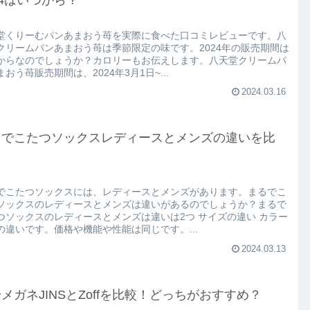
24はいつから？
堂くりーむパンあまおう苺を実際に食べた口コミレビューです。八
クリームパンあまおう苺は季節限定の味です。2024年の販売期間は
からなのでしょうか？カロリーもお伝えします。八天堂クリームパ
おう苺販売期間は、2024年3月1日~...
2024.03.16
るでこたつソックスレディースとメンズの違いを比
！
でこたつソックスには、レディースとメンズがあります。まるでこ
ソックスのレディースとメンズは違いがあるのでしょうか？まるで
つソックスのレディースとメンズは違いは2つ サイズの違い カラー
の違いです。価格や機能や性能は同じです。...
2024.03.13
メガネJINSとZoffを比較！どっちがおすすめ？