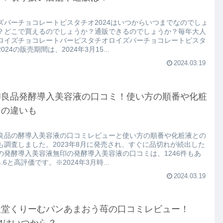
ズバーチョコレートピスタチオ2024はいつからいつまでなのでしょ
？どこで買えるのでしょうか？通販できるのでしょうか？毎年大人
ロイズチョコレートバーピスタチオロイズバーチョコレートピスタ
024の販売期間は、2024年3月15...
2024.03.19
印良品発酵導入美容液の口コミ！使い方の順番や化粧
との違いも
良品の酵導入美容液の口コミレビューと使い方の順番や化粧液との
も調査しました。2023年8月に発売され、すぐに品切れが続出した
の発酵導入美容液無印の発酵導入美容液の口コミは、1246件もあ
.6と高評価です。※2024年3月時...
2024.03.19
天堂くりーむパンあまおう苺の口コミレビュー！