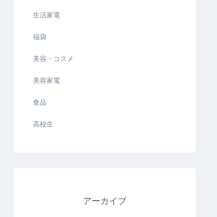
生活家電
福袋
美容・コスメ
美容家電
食品
高校生
アーカイブ