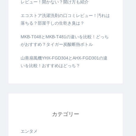
レビュー！開かない？開け方も紹介
エコストア洗濯洗剤の口コミレビュー！汚れは
落ちる？部屋干しの生乾き臭は？
MKB-T048とMKB-T481の違いを比較！どっち
がおすすめ？タイガー炭酸断熱ボトル
山善扇風機YHX-FGD304とAHX-FGD301の違
いを比較！おすすめはどっち？
カテゴリー
エンタメ