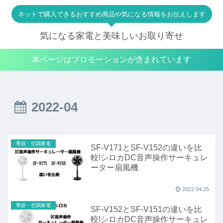
ネットで購入できるおすすめ商品や気になる情報をお伝えします
気になる家電と美味しいお取り寄せ
本ページはプロモーションが含まれています
2022-04
季節・空調家電
SF-V171とSF-V152の違いを比
較!シロカDC音声操作サーキュレ
ーター扇風機
2022.04.25
季節・空調家電
SF-V152とSF-V151の違いを比
較!シロカDC音声操作サーキュレ