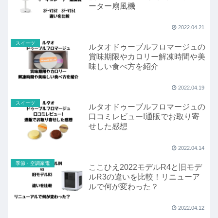
ーター扇風機
2022.04.21
スイーツ
ルタオドゥーブルフロマージュの
賞味期限やカロリー解凍時間や美
味しい食べ方を紹介
2022.04.19
スイーツ
ルタオドゥーブルフロマージュの
口コミレビュー!通販でお取り寄
せした感想
2022.04.14
季節・空調家電
ここひえ2022モデルR4と旧モデ
ルR3の違いを比較！リニューア
ルで何が変わった？
2022.04.12