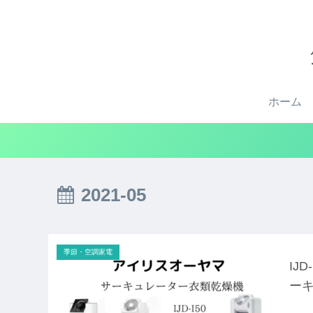
ホーム
2021-05
季節・空調家電
IJ
ー