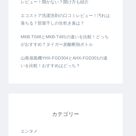
レビュー！開かない？開け方も紹介
エコストア洗濯洗剤の口コミレビュー！汚れは
落ちる？部屋干しの生乾き臭は？
MKB-T048とMKB-T481の違いを比較！どっち
がおすすめ？タイガー炭酸断熱ボトル
山善扇風機YHX-FGD304とAHX-FGD301の違
いを比較！おすすめはどっち？
カテゴリー
エンタメ