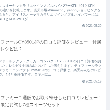
リスオーヤマカラリエツインノズルハイパワーKFK-401とKFK-
1の違いを比較します。楽天市場やAmazon、yahooショッピングを
みると、アイリスオーヤマカラリエツインノズルハイパワーには、
401とKFK-WH1が...
2021.05.20
ファールCY3501JPの口コミ評価をレビュー！付属
やレシピは？
ファールラクラ・クッカーコンパクトCY3501JPの口コミ評価を調
した。レシピや付属品についてもお伝えします。ティファールラク
クッカーコンパクトCY3501JPの口コミ評価は、楽天みんなのレビ
で、4.4と高評価です。自宅用に...
2021.05.19
・ファミーユ通販でお取り寄せした口コミレビュー！
回限定お試し7種スイーツセット