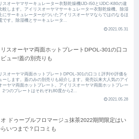
スオーヤマサーキュレーター衣類乾燥機IJD-I50とIJDC-K80の違
比較します。アイリスオーヤマサーキュレーター衣類乾燥機。除湿
上にサーキュレーターがついたアイリスオーヤマならではのなるほ
電です。除湿機とサーキュレータ...
2021.05.31
リスオーヤマ両面ホットプレートDPOL-301の口コ
ビュー!蓋の別売りも
リスオーヤマ両面ホットプレートDPOL-301の口コミ評判や評価を
ューします。蓋のみの別売りも紹介します。発売以来大人気のアイ
オーヤマ両面ホットプレート。アイリスオーヤマ両面ホットプレー
、2つのプレートはそれぞれ80度から2...
2021.05.28
オ ドゥーブルフロマージュ抹茶2022期間限定はい
からいつまで？口コミも