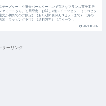
黒チーズケーキや黄金バームクーヘンで有名なフランス菓子工房
ファミーユさん。初回限定・お試し7種スイーツセット（このセッ
注文が初めての方限定）（お1人様1回限り3セットまで）（おの
包装・ラッピング不可）（送料無料）（スイーツ...
2021.05.06
ンサーリンク