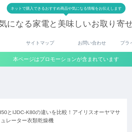
ネットで購入できるおすすめ商品や気になる情報をお伝えします
気になる家電と美味しいお取り寄
サイトマップ
お問い合わせ
プラ
本ページはプロモーションが含まれています
D-I50とIJDC-K80の違いを比較！アイリスオーヤマサ
キュレーター衣類乾燥機