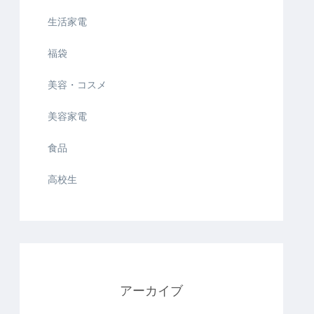
生活家電
福袋
美容・コスメ
美容家電
食品
高校生
アーカイブ