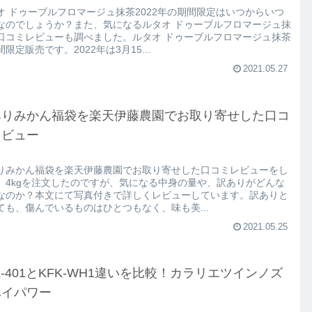
オ ドゥーブルフロマージュ抹茶2022年の期間限定はいつからいつ
なのでしょうか？また、気になるルタオ ドゥーブルフロマージュ抹
口コミレビューも調べました。ルタオ ドゥーブルフロマージュ抹茶
限定販売です。2022年は3月15...
2021.05.27
ありみかん福袋を楽天伊藤農園でお取り寄せした口コ
レビュー
りみかん福袋を楽天伊藤農園でお取り寄せした口コミレビューをし
。4kgを注文したのですが、気になる中身の量や、訳ありがどんな
なのか？本文にて写真付きで詳しくレビューしています。訳ありと
ても、傷んでいるものはひとつもなく、味も美...
2021.05.25
K-401とKFK-WH1違いを比較！カラリエツインノズ
ハイパワー