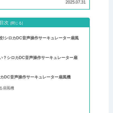
..
2025.07.31
目次
いを比較!シロカDC音声操作サーキュレーター扇風
ちがいい？シロカDC音声操作サーキュレーター扇
徴!シロカDC音声操作サーキュレーター扇風機
きる扇風機