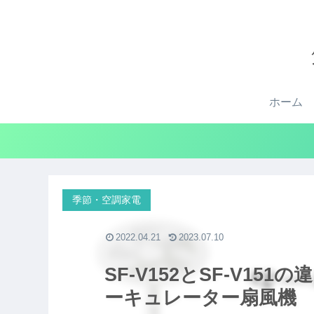
ホーム
季節・空調家電
2022.04.21
2023.07.10
SF-V152とSF-V15
ーキュレーター扇風機