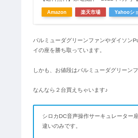
Amazon
楽天市場
Yahoo
バルミューダグリーンファンやダイソンPur
イの座を勝ち取っています。
しかも、お値段はバルミューダグリーンフ
なんなら２台買えちゃいます♪
シロカDC音声操作サーキュレーター扇風機
違いのみです。