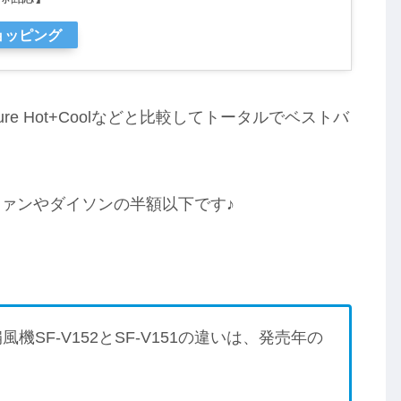
ショッピング
e Hot+Coolなどと比較してトータルでベストバ
ァンやダイソンの半額以下です♪
SF-V152とSF-V151の違いは、発売年の