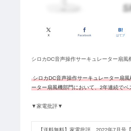
X
Facebook
はてブ
シロカDC音声操作サーキュレーター扇風機SF
シロカDC音声操作サーキュレーター扇風機
ーター扇風機部門において、2年連続でベ
▼家電批評▼
【送料無料】家電批評 2022年7月号