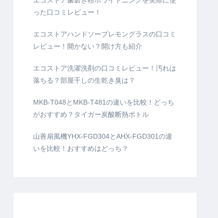
エコストア歯磨き粉ホワイトニングを実際に使
った口コミレビュー！
エコストアハンドソープレモングラスの口コミ
レビュー！開かない？開け方も紹介
エコストア洗濯洗剤の口コミレビュー！汚れは
落ちる？部屋干しの生乾き臭は？
MKB-T048とMKB-T481の違いを比較！どっち
がおすすめ？タイガー炭酸断熱ボトル
山善扇風機YHX-FGD304とAHX-FGD301の違
いを比較！おすすめはどっち？