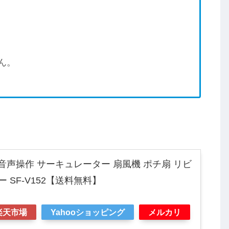
ん。
 DC音声操作 サーキュレーター 扇風機 ポチ扇 リビ
 SF-V152【送料無料】
楽天市場
Yahooショッピング
メルカリ