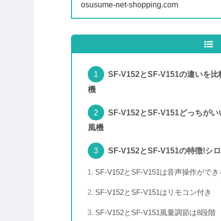
amazonのカスタマ.
osusume-net-shopping.com
SF-V152とSF-V151の違
機
SF-V152とSF-V151どっ
風機
SF-V152とSF-V151の特
SF-V152とSF-V151は音声操作がで
SF-V152とSF-V151はリモコン付き
SF-V152とSF-V151風量調節は8段階