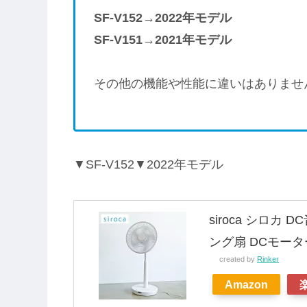
SF-V152→2022年モデル
SF-V151→2021年モデル
その他の機能や性能に違いはありませ
▼SF-V152▼2022年モデル
siroca シロカ
ング扇 DCモーター
created by
Rinker
Amazon