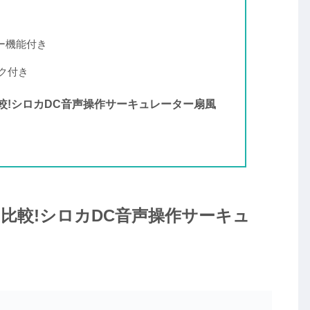
イマー機能付き
ック付き
いを比較!シロカDC音声操作サーキュレーター扇風
違いを比較!シロカDC音声操作サーキュ