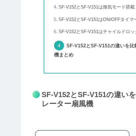
SF-V152とSF-V151は換気モード搭載
SF-V152とSF-V151はON/OFFタ
SF-V152とSF-V151はチャイルドロ
SF-V152とSF-V151の違
機まとめ
SF-V152とSF-V151の
レーター扇風機