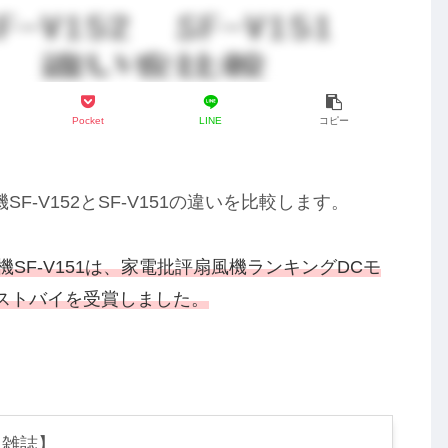
Pocket
LINE
コピー
-V152とSF-V151の違いを比較します。
SF-V151は、家電批評扇風機ランキングDCモ
ストバイを受賞しました。
【雑誌】