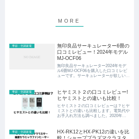
無印良品サーキュレーター6畳の
季節・空調家電
口コミレビュー！2024年モデル
MJ-OCF06
無印良品サーキュレーター2024年モデ
ル6畳MJ-OCF06を購入した口コミレビ
ューです。サーキュレーターが欲しいな
ーと思いつつ数年経過…「サーキュレー
ターと言えば、アイリスオーヤ？それと
も山善？」「無印良品の良いし、ニトリ
ヒヤミスト２の口コミレビュー!
季節・空調家電
も捨てがたい…」...
ヒヤミストとの違いも比較！
ヒヤミスト２の口コミレビューは？ヒヤ
ミストとの違いも比較します。電気代や
お手入れ方法も調べました。2020年
に、「真冬に売れた冷風扇」として大ヒ
ットした「超音波式冷風扇ヒヤミスト」
2021年進化を遂げて新登場しました。
HX-RK12とHX-PK12の違いを比
季節・空調家電
グランドファンディング...
較！シャーププラズマクラスタ