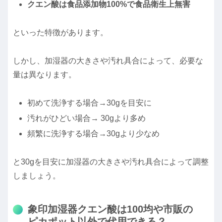
クエン酸は食品添加物100%で食品衛生上無害
といった特徴があります。
しかし、加湿器の大きさや汚れ具合によって、必要な
量は異なります。
初めて洗浄する場合→30gを目安に
汚れがひどい場合→ 30gより多め
頻繁に洗浄する場合→30gより少なめ
と30gを目安に加湿器の大きさや汚れ具合によって調整
しましょう。
象印加湿器クエン酸は100均や市販の
ピカポット以外で代用できる？