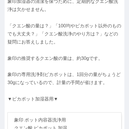
象印加湿器の清潔を保つために、定期的なクエン酸洗
浄は欠かせません。
「クエン酸の量は？」「100均やピカポット以外のもの
でも大丈夫？」「クエン酸洗浄のやり方は？」などの
疑問にお答えしました。
象印の推奨するクエン酸の量は、約30gです。
象印の専用洗浄剤ピカポットは、1回分の量がちょうど
30gになっているので、計量の手間が省けます。
▼ピカポット加湿器用▼
象印 ポット内容器洗浄用
クエン酸 ピカポット 加湿