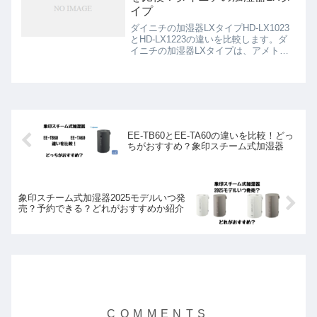
イプ
ダイニチの加湿器LXタイプHD-LX1023
とHD-LX1223の違いを比較します。ダ
イニチの加湿器LXタイプは、アメトー
ーク家電芸人で、タレントの土田晃之さ
んが紹介しました。汚れたら捨てるだけ
でお手入れがラクなカンタン取替えトレ
イカバーや...
EE‑TB60とEE‑TA60の違いを比較！どっ
ちがおすすめ？象印スチーム式加湿器
象印スチーム式加湿器2025モデルいつ発
売？予約できる？どれがおすすめか紹介