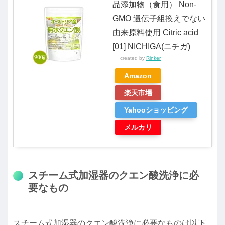
品添加物（食用） Non-
GMO 遺伝子組換えでない
由来原料使用 Citric acid
[01] NICHIGA(ニチガ)
created by
Rinker
Amazon
楽天市場
Yahooショッピング
メルカリ
スチーム式加湿器のクエン酸洗浄に必
要なもの
スチーム式加湿器のクエン酸洗浄に必要なものは以下