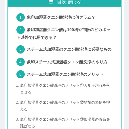
目次
象印加湿器クエン酸洗浄は何グラム？
象印加湿器クエン酸は100均や市販のピカポッ
ト以外で代用できる？
スチーム式加湿器のクエン酸洗浄に必要なもの
象印スチーム式加湿器クエン酸洗浄のやり方
スチーム式加湿器クエン酸洗浄のメリット
象印加湿器クエン酸洗浄のメリット①カルキ汚れを落
とせる
象印加湿器クエン酸洗浄のメリット②雑菌の繁殖を抑
える
象印加湿器クエン酸洗浄のメリット③加湿器の寿命を
延ばせる