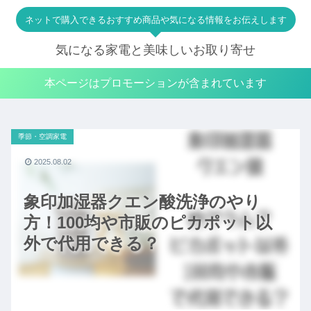
ネットで購入できるおすすめ商品や気になる情報をお伝えします
気になる家電と美味しいお取り寄せ
本ページはプロモーションが含まれています
季節・空調家電
2025.08.02
象印加湿器クエン酸洗浄のやり
方！100均や市販のピカポット以
外で代用できる？