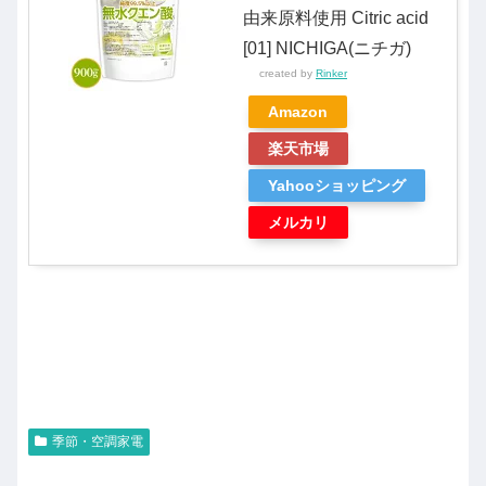
由来原料使用 Citric acid
[01] NICHIGA(ニチガ)
created by
Rinker
Amazon
楽天市場
Yahooショッピング
メルカリ
季節・空調家電