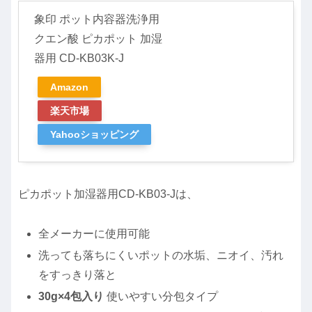
象印 ポット内容器洗浄用
クエン酸 ピカポット 加湿
器用 CD-KB03K-J
Amazon
楽天市場
Yahooショッピング
ピカポット加湿器用CD-KB03-Jは、
全メーカーに使用可能
洗っても落ちにくいポットの水垢、ニオイ、汚れ
をすっきり落と
30g×4包入り
使いやすい分包タイプ