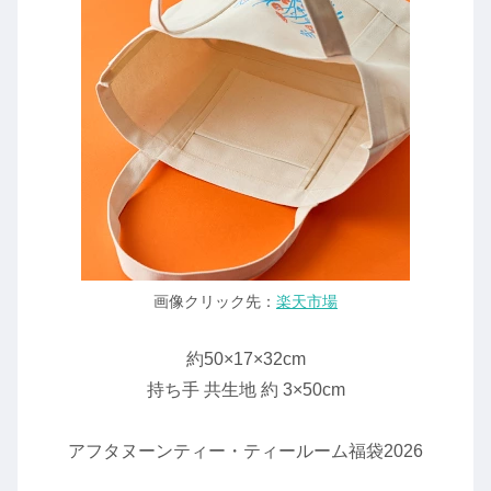
画像クリック先：
楽天市場
約50×17×32cm
持ち手 共生地 約 3×50cm
アフタヌーンティー・ティールーム福袋2026