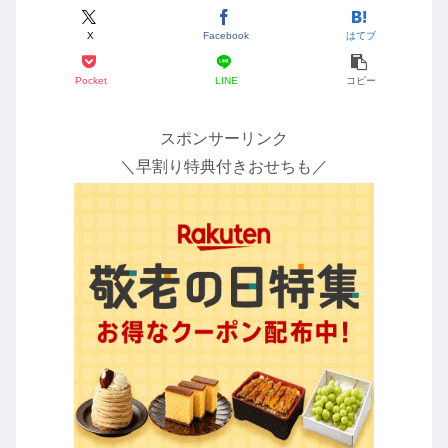
X
Facebook
はてブ
Pocket
LINE
コピー
スポンサーリンク
＼早割り特典付きおせちも／