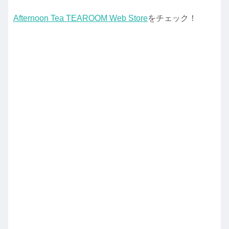
Afternoon Tea TEAROOM Web Store
をチェック！