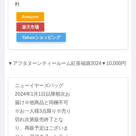
料
Amazon
楽天市場
Yahooショッピング
▼アフタヌーンティールーム紅茶福袋2024▼10,000円
ニューイヤーズバッグ
2024年1月1日以降順次お
届け※他商品と同梱不可
※お一人様3点限り※売り
切れ次第販売終了とな
り、再販予定はございま