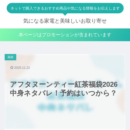
ネットで購入できるおすすめ商品や気になる情報をお伝えします
気になる家電と美味しいお取り寄せ
本ページはプロモーションが含まれています
福袋
2025.11.22
アフタヌーンティー紅茶福袋2026
中身ネタバレ！予約はいつから？