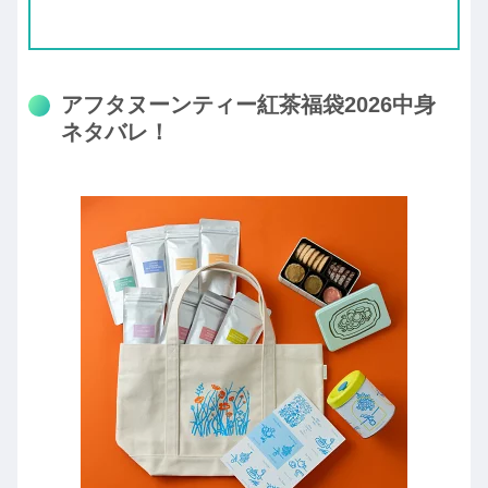
アフタヌーンティー紅茶福袋2026中身
ネタバレ！