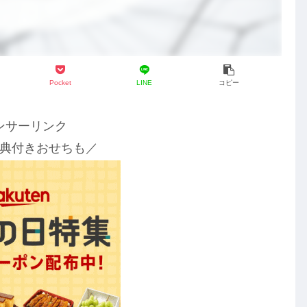
Pocket
LINE
コピー
ンサーリンク
典付きおせちも／