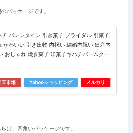
型のパッケージです。
ハチ バレンタイン 引き菓子 ブライダル 引菓子
 かわいい 引き出物 内祝い 結婚内祝い 出産内
祝い おしゃれ 焼き菓子 洋菓子キハチバームクー
楽天市場
Yahooショッピング
メルカリ
ちらは、四角いパッケージです。