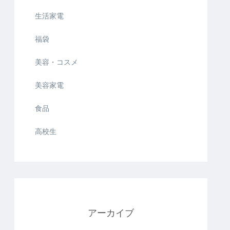
生活家電
福袋
美容・コスメ
美容家電
食品
高校生
アーカイブ