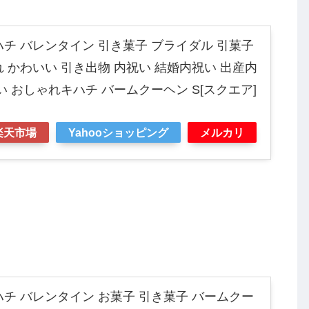
ハチ バレンタイン 引き菓子 ブライダル 引菓子
 かわいい 引き出物 内祝い 結婚内祝い 出産内
い おしゃれキハチ バームクーヘン S[スクエア]
楽天市場
Yahooショッピング
メルカリ
ハチ バレンタイン お菓子 引き菓子 バームクー