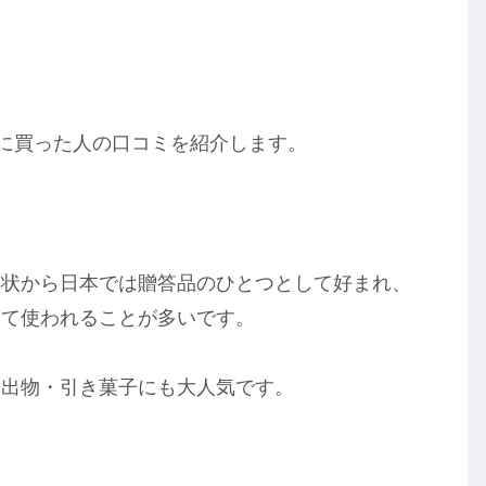
際に買った人の口コミを紹介します。
形状から日本では贈答品のひとつとして好まれ、
して使われることが多いです。
き出物・引き菓子にも大人気です。