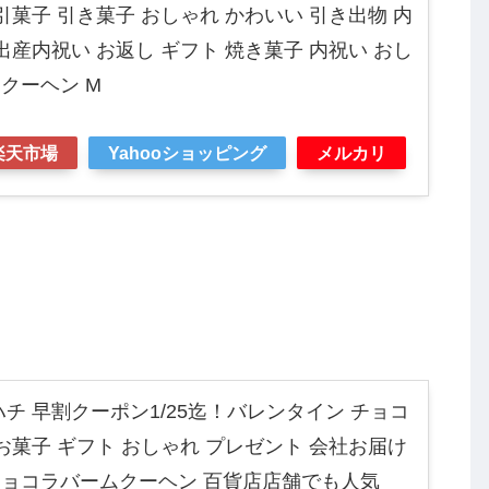
引菓子 引き菓子 おしゃれ かわいい 引き出物 内
出産内祝い お返し ギフト 焼き菓子 内祝い おし
クーヘン M
楽天市場
Yahooショッピング
メルカリ
チ 早割クーポン1/25迄！バレンタイン チョコ
お菓子 ギフト おしゃれ プレゼント 会社お届け
ョコラバームクーヘン 百貨店店舗でも人気