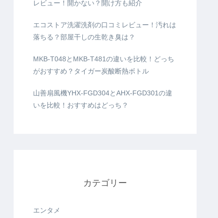
レビュー！開かない？開け方も紹介
エコストア洗濯洗剤の口コミレビュー！汚れは
落ちる？部屋干しの生乾き臭は？
MKB-T048とMKB-T481の違いを比較！どっち
がおすすめ？タイガー炭酸断熱ボトル
山善扇風機YHX-FGD304とAHX-FGD301の違
いを比較！おすすめはどっち？
カテゴリー
エンタメ