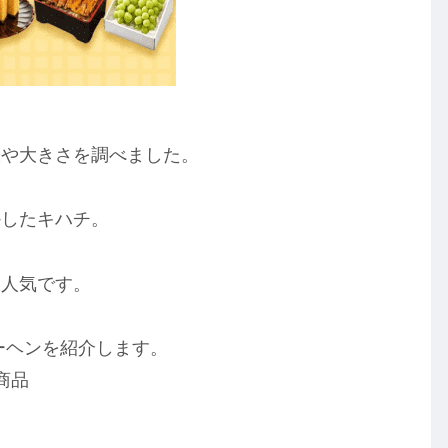
限や大きさを調べました。
かしたキハチ。
大人気です。
ーヘンを紹介します。
商品