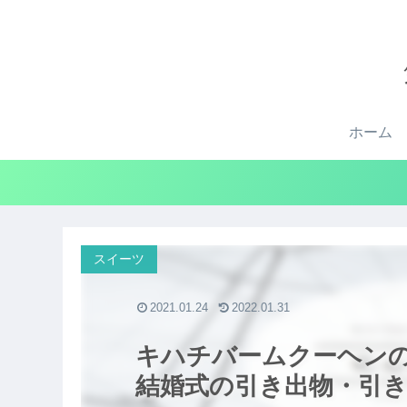
ホーム
スイーツ
2021.01.24
2022.01.31
キハチバームクーヘン
結婚式の引き出物・引