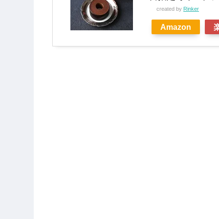
created by
Rinker
Amazon