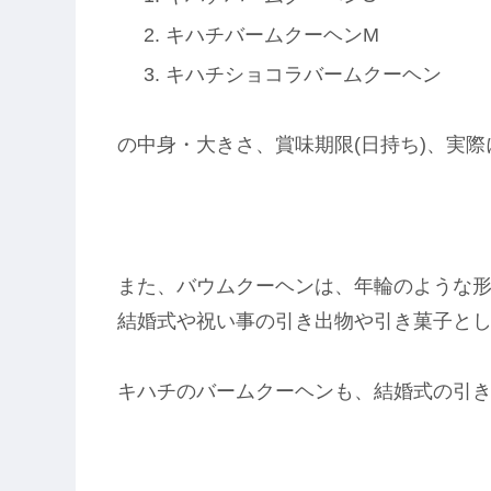
キハチバームクーヘンM
キハチショコラバームクーヘン
の中身・大きさ、賞味期限(日持ち)、実
また、バウムクーヘンは、年輪のような
結婚式や祝い事の引き出物や引き菓子と
キハチのバームクーヘンも、結婚式の引