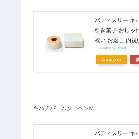
パティスリー キ
引き菓子 おしゃれ
祝い お返し 内祝
created by
Rinker
Amazon
キハチバームクーヘンM↓
パティスリー キ