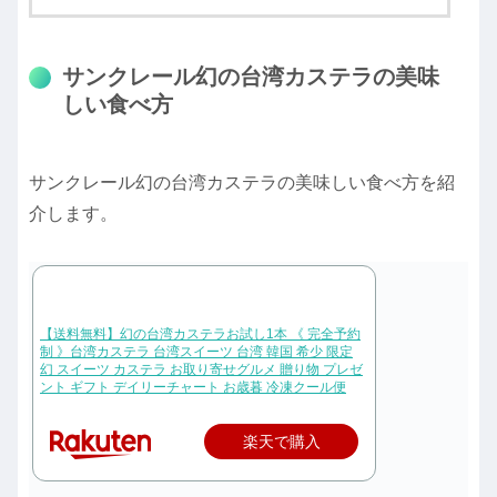
サンクレール幻の台湾カステラの美味
しい食べ方
サンクレール幻の台湾カステラの美味しい食べ方を紹
介します。
【送料無料】幻の台湾カステラお試し1本 《 完全予約
制 》台湾カステラ 台湾スイーツ 台湾 韓国 希少 限定
幻 スイーツ カステラ お取り寄せグルメ 贈り物 プレゼ
ント ギフト デイリーチャート お歳暮 冷凍クール便
楽天で購入