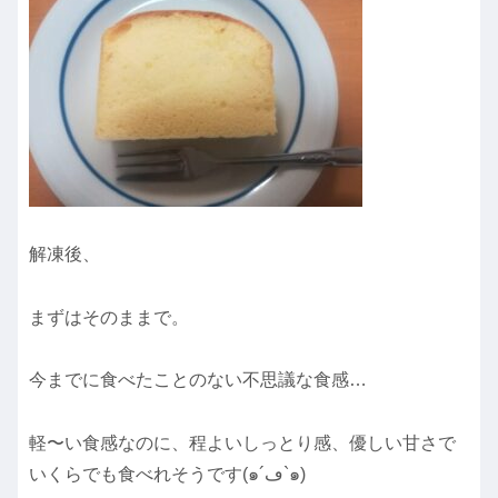
解凍後、
まずはそのままで。
今までに食べたことのない不思議な食感…
軽〜い食感なのに、程よいしっとり感、優しい甘さで
いくらでも食べれそうです(๑´ڡ`๑)