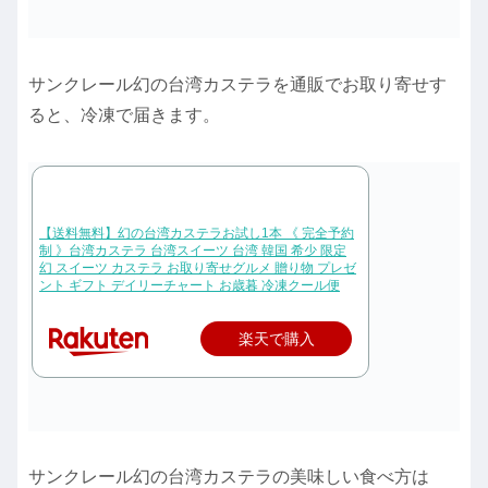
サンクレール幻の台湾カステラを通販でお取り寄せす
ると、冷凍で届きます。
【送料無料】幻の台湾カステラお試し1本 《 完全予約
制 》台湾カステラ 台湾スイーツ 台湾 韓国 希少 限定
幻 スイーツ カステラ お取り寄せグルメ 贈り物 プレゼ
ント ギフト デイリーチャート お歳暮 冷凍クール便
楽天で購入
サンクレール幻の台湾カステラの美味しい食べ方は