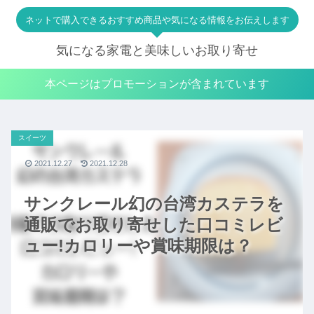
ネットで購入できるおすすめ商品や気になる情報をお伝えします
気になる家電と美味しいお取り寄せ
本ページはプロモーションが含まれています
スイーツ
2021.12.27
2021.12.28
サンクレール幻の台湾カステラを
通販でお取り寄せした口コミレビ
ュー!カロリーや賞味期限は？