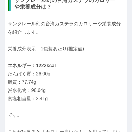
サンクレール幻の台湾カステラのカロリー
や栄養成分は？
サンクレール幻の台湾カステラのカロリーや栄養成分
を紹介します。
栄養成分表示 1包装あたり(推定値)
エネルギー：1222kcal
たんぱく質：26.00g
脂質：77.74g
炭水化物：98.64g
食塩相当量：2.41g
です。
これだけ見ると「カロリー高いな！」と思ってしまい