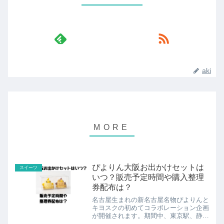
aki
ぴよりん大阪お出かけセットは
スイーツ
いつ？販売予定時間や購入整理
券配布は？
名古屋生まれの新名古屋名物ぴよりんと
キヨスクの初めてコラボレーション企画
が開催されます。期間中、東京駅、静岡
駅、新大阪駅に1日限定で、あんバター