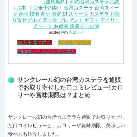
【送料無料】幻の台湾カステラお試
し1本 《 完全予約制 》台湾カステラ 台湾スイー
ツ 台湾 韓国 希少 限定 幻 スイーツ カステラ お取
り寄せグルメ 贈り物 プレゼント ギフト デイリー
チャート お歳暮 冷凍クール便
posted with
カエレバ
楽天市場で購入
Amazonで購入
Yahooショッピングで購入
サンクレール幻の台湾カステラを通販
でお取り寄せした口コミレビュー!カロ
リーや賞味期限は？まとめ
サンクレール幻の台湾カステラを通販でお取り寄せし
た口コミレビューと、カロリーや賞味期限、美味しい
食べ方も紹介しました。