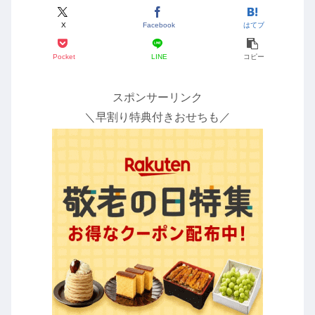
X
Facebook
はてブ
Pocket
LINE
コピー
スポンサーリンク
＼早割り特典付きおせちも／