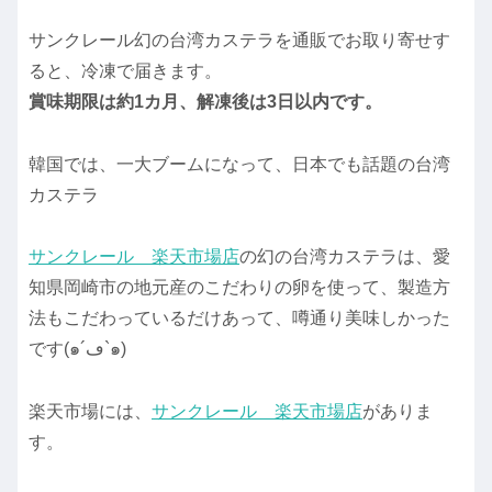
サンクレール幻の台湾カステラを通販でお取り寄せす
ると、冷凍で届きます。
賞味期限は約1カ月、解凍後は3日以内です。
韓国では、一大ブームになって、日本でも話題の台湾
カステラ
サンクレール 楽天市場店
の幻の台湾カステラは、愛
知県岡崎市の地元産のこだわりの卵を使って、製造方
法もこだわっているだけあって、噂通り美味しかった
です(๑´ڡ`๑)
楽天市場には、
サンクレール 楽天市場店
がありま
す。