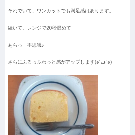
それでいて、ワンカットでも満足感はあります。
続いて、レンジで20秒温めて
あらっ 不思議♪
さらにふるっふわっと感がアップします(๑´ڡ`๑)